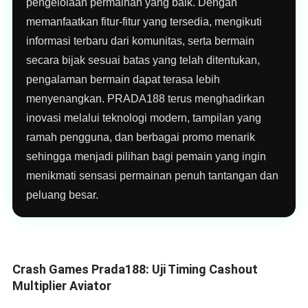
pengelolaan permainan yang baik. Dengan
memanfaatkan fitur-fitur yang tersedia, mengikuti
informasi terbaru dari komunitas, serta bermain
secara bijak sesuai batas yang telah ditentukan,
pengalaman bermain dapat terasa lebih
menyenangkan. PRADA188 terus menghadirkan
inovasi melalui teknologi modern, tampilan yang
ramah pengguna, dan berbagai promo menarik
sehingga menjadi pilihan bagi pemain yang ingin
menikmati sensasi permainan penuh tantangan dan
peluang besar.
Crash Games Prada188: Uji Timing Cashout
Multiplier Aviator