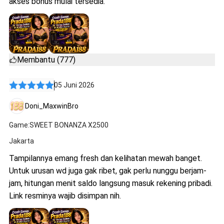
akses bonus mulai tersedia.
Membantu (777)
05 Juni 2026
Doni_MaxwinBro
Game:SWEET BONANZA X2500
Jakarta
Tampilannya emang fresh dan kelihatan mewah banget.
Untuk urusan wd juga gak ribet, gak perlu nunggu berjam-
jam, hitungan menit saldo langsung masuk rekening pribadi.
Link resminya wajib disimpan nih.