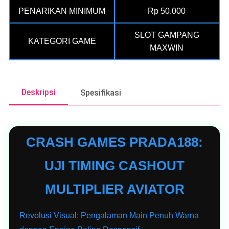
PENARIKAN MINIMUM
Rp 50.000
SLOT GAMPANG
KATEGORI GAME
MAXWIN
Deskripsi
Spesifikasi
CRASH GAMES PRADA188:
UJI TIMING CASHOUT
MULTIPLIER AVIATOR
Revolusi Visual: Pengalaman Main Penuh Warna