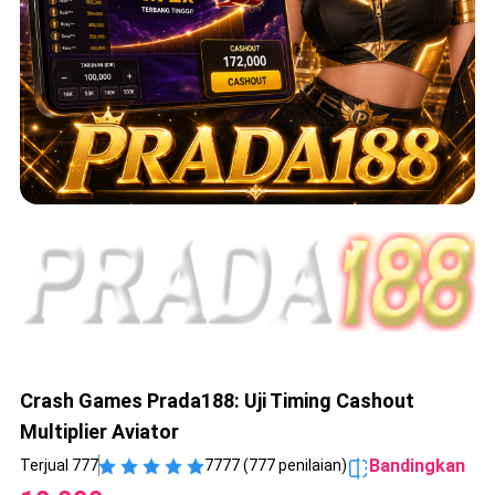
Crash Games Prada188: Uji Timing Cashout
Multiplier Aviator
Bandingkan
Terjual 777
7777 (777 penilaian)