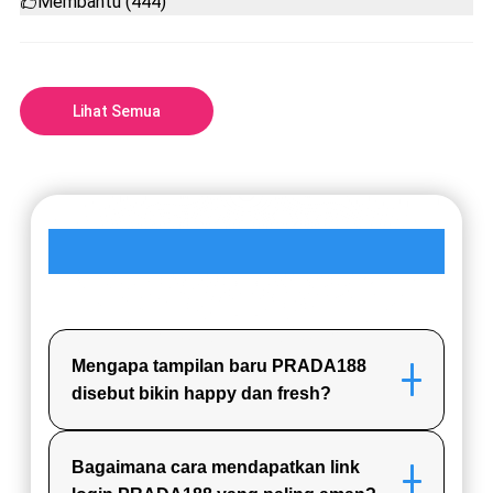
Membantu (444)
Lihat Semua
FAQ PRADA188
Mengapa tampilan baru PRADA188
disebut bikin happy dan fresh?
Bagaimana cara mendapatkan link