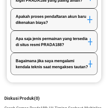
login PRADA188 yang paling aman?
Apakah proses pendaftaran akun baru
dikenakan biaya?
Apa saja jenis permainan yang tersedia
di situs resmi PRADA188?
Bagaimana jika saya mengalami
kendala teknis saat mengakses tautan?
Diskusi Produk(0)