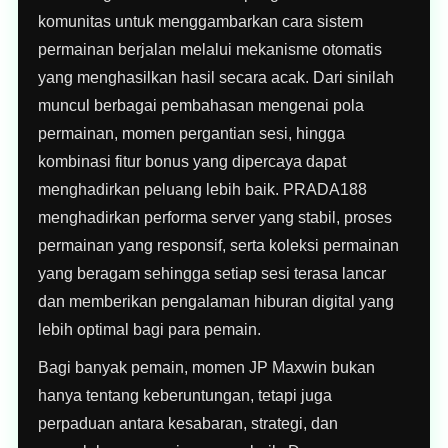
komunitas untuk menggambarkan cara sistem
permainan berjalan melalui mekanisme otomatis
yang menghasilkan hasil secara acak. Dari sinilah
muncul berbagai pembahasan mengenai pola
permainan, momen pergantian sesi, hingga
kombinasi fitur bonus yang dipercaya dapat
menghadirkan peluang lebih baik. PRADA188
menghadirkan performa server yang stabil, proses
permainan yang responsif, serta koleksi permainan
yang beragam sehingga setiap sesi terasa lancar
dan memberikan pengalaman hiburan digital yang
lebih optimal bagi para pemain.
Bagi banyak pemain, momen JP Maxwin bukan
hanya tentang keberuntungan, tetapi juga
perpaduan antara kesabaran, strategi, dan