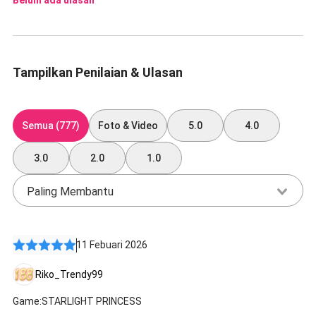
Belum ada ulasan
Tampilkan Penilaian & Ulasan
Semua (777)
Foto & Video
5.0
4.0
3.0
2.0
1.0
Paling Membantu
11 Febuari 2026
Riko_Trendy99
Game:STARLIGHT PRINCESS