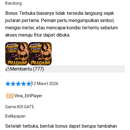
Bandung
Bonus Terbuka biasanya tidak tersedia langsung sejak
putaran pertama. Pemain perlu mengumpulkan simbol,
mengisi meter, atau mencapai kondisi tertentu sebelum
akses menuju fitur dapat dibuka.
Membantu (777)
12 Maret 2026
Vina_ElitPlayer
Game:KOI GATE
Balikpapan
Setelah terbuka, bentuk bonus dapat berupa tambahan